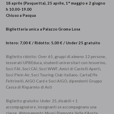
18 aprile (Pasquetta), 25 aprile, 1° maggio e 2 giugno
h 10.00-19.00
Chiuso a Pasqua
Biglietteria unica a Palazzo Groma Losa
Intero: 7,00 € / Ridotto: 5,00 € / Under 25 gratuito
Biglietto ridotto: Over 65, gruppi di almeno 12 persone,
tesserati UPBEduca, studenti universitari con tesserino,
Soci FAI, Soci CAI, Soci WWF, Amici di Castelli Aperti,
Soci Plein Air, Soci Touring Club Italiano, CartaEffe
Feltrinelli, AIGO Card e Soci AIGO, dipendenti Gruppo
Cassa di Risparmio di Asti
Biglietto gratuito: Under 25, disabili + 1
accompagnatore, insegnanti se accompagnano una
classe, Abbonamento Musei Piemonte Valle d’Aosta,