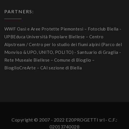
PARTNERS:
WWF Oasi e Aree Protette Piemontesi – Fotoclub Biella -
UPBEduca Università Popolare Biellese – Centro
Alpstream / Centro per lo studio dei fiumi alpini (Parco del
Monviso & UPO, UNITO, POLITO) - Santuario di Graglia -
Rete Museale Biellese – Comune di Bioglio –
BioglioCreArte – CAI sezione di Biella
Copyright © 2007 - 2022 E20PROGETTI srl - C.F.:
02013740028