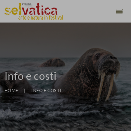
Info e costi
HOME
|
INFO E COSTI