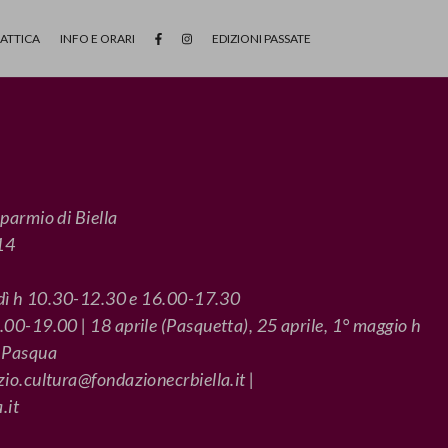
DATTICA
INFO E ORARI
EDIZIONI PASSATE
parmio di Biella
 14
rdì h 10.30-12.30 e 16.00-17.30
00-19.00 | 18 aprile (Pasquetta), 25 aprile, 1° maggio h
a Pasqua
io.cultura@fondazionecrbiella.it |
.it