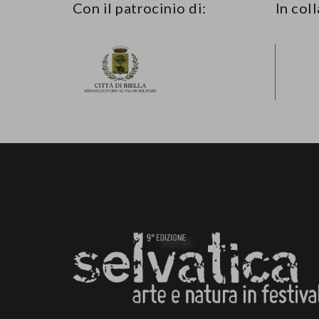
Con il patrocinio di:
In col