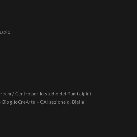
pazio
am / Centro per lo studio dei fiumi alpini
 BioglioCreArte – CAI sezione di Biella