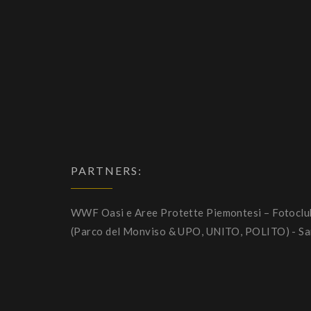
PARTNERS:
WWF Oasi e Aree Protette Piemontesi – Fotoclub B
(Parco del Monviso & UPO, UNITO, POLITO) - Sant