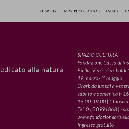
LE MOSTRE
MOSTRE COLLATERALI
EVENTI
DI
SPAZIO CULTURA
Fondazione Cassa di Ris
edicato alla natura
Biella, Via G. Garibaldi
19 marzo-1° maggio
Orari: da lunedì a vene
sabato e domenica h 16.
16.00-19.00 | Chiuso 
Tel. 015 0991868 | spaz
www.fondazionecrbiella
Ingresso gratuito