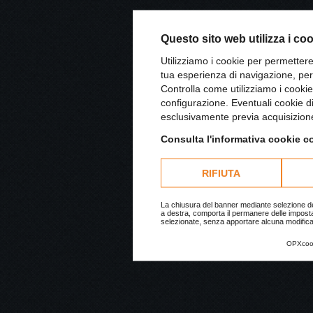
Questo sito web utilizza i co
Utilizziamo i cookie per permettere
tua esperienza di navigazione, pert
Controlla come utilizziamo i cookie
configurazione. Eventuali cookie di
esclusivamente previa acquisizione
Consulta l'informativa cookie c
RIFIUTA
La chiusura del banner mediante selezione del
a destra, comporta il permanere delle impost
selezionate, senza apportare alcuna modifica
OPXcoo