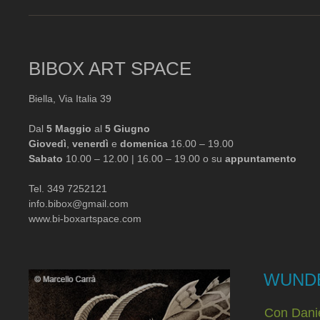
BIBOX ART SPACE
Biella, Via Italia 39
Dal
5 Maggio
al
5 Giugno
Giovedì
,
venerdì
e
domenica
16.00 – 19.00
Sabato
10.00 – 12.00 | 16.00 – 19.00 o su
appuntamento
Tel. 349 7252121
info.bibox@gmail.com
www.bi-boxartspace.com
WUND
Con Danie