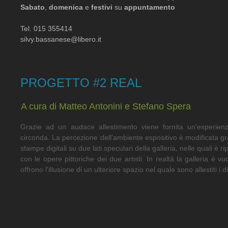
Sabato
,
domenica
e
festivi
su
appuntamento
Tel. 015 355414
silvy.bassanese@libero.it
PROGETTO #2 REAL
A cura di Matteo Antonini e Stefano Spera
Grazie ad un audace allestimento viene fornita un'esperienz
circonda. La percezione dell'ambiente espositivo è modificata gr
stampe digitali su due lati speculari della galleria, nelle quali è ri
con le opere pittoriche dei due artisti. In realtà la galleria è
offrono l'illusione di un ulteriore spazio nel quale sono allestiti i di