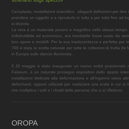
itinerario sugli specchi
Ceroplasta, modellatore scientifico...eleganti definizioni per dire 
prendere un oggetto e a riprodurlo in tutto e per tutto fino ad in
si diventa.
La cera è un materiale povero e magnifico nello stesso tempo: 
indistruttibile ed economico, era inevitabile fosse usato da semp
loro opere e modelli. Per la sua traslucentezza e perfetta per imi
700 è stata la scelta naturale per tutte le collezioni di frutta
in Europa sullo slancio illuminista.
Il 20 maggio è stato inaugurato un nuovo exibit posizionato ne
Falseum, è un naturale proseguo espositivo dello spazio inter
installazioni dedicate alla deformazione e all'inganno visivo at
deformanti, oppure utilizzati per realizzare una scala in cui si ri
che moltiplica i volti e i ritratti delle persone che ci si riflettono.
OROPA