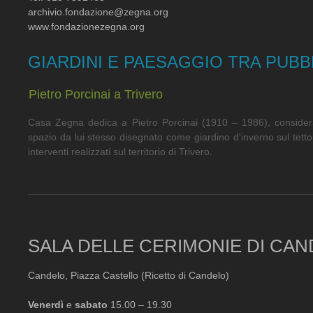
archivio.fondazione@zegna.org
www.fondazionezegna.org
GIARDINI E PAESAGGIO TRA PUBB
Pietro Porcinai a Trivero
Casa Zegna dedica a Pietro Porcinai (1910 – 1986), considerato t
spazio da lui stesso disegnato come giardino d'inverno sul tetto
interventi realizzati sul territorio di Trivero.
SALA DELLE CERIMONIE DI CA
Candelo, Piazza Castello (Ricetto di Candelo)
Venerdì
e
sabato
15.00 – 19.30