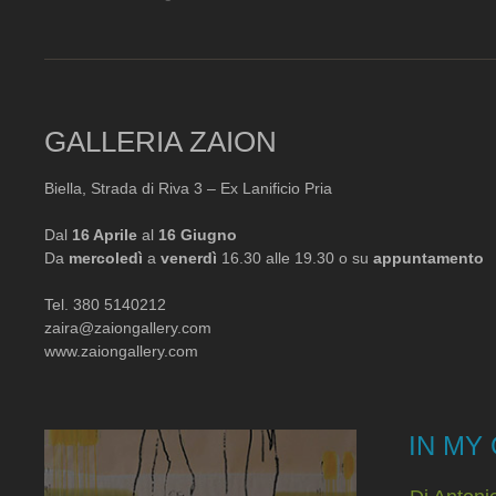
GALLERIA ZAION
Biella, Strada di Riva 3 – Ex Lanificio Pria
Dal
16 Aprile
al
16 Giugno
Da
mercoledì
a
venerdì
16.30 alle 19.30 o su
appuntamento
Tel. 380 5140212
zaira@zaiongallery.com
www.zaiongallery.com
IN MY