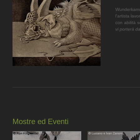
Wunderkammer
l'artista la
con abilità 
vi porterà d
Mostre ed Eventi