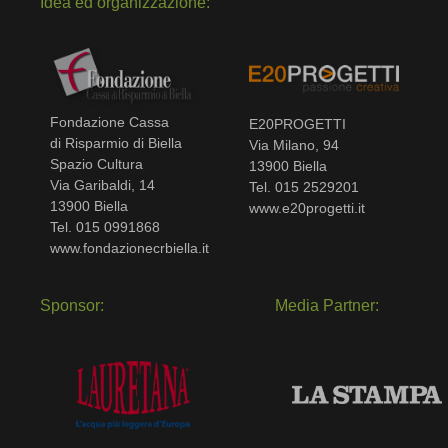
Idea ed organizzazione:
Fondazione Cassa
E20PROGETTI
di Risparmio di Biella
Via Milano, 94
Spazio Cultura
13900 Biella
Via Garibaldi, 14
Tel. 015 2529201
13900 Biella
www.e20progetti.it
Tel. 015 0991868
www.fondazionecrbiella.it
Sponsor:
Media Partner: