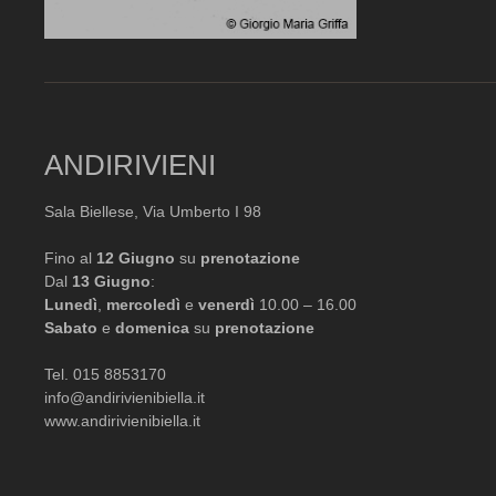
ANDIRIVIENI
Sala Biellese, Via Umberto I 98
Fino al
12 Giugno
su
prenotazione
Dal
13 Giugno
:
Lunedì
,
mercoledì
e
venerdì
10.00 – 16.00
Sabato
e
domenica
su
prenotazione
Tel. 015 8853170
info@andirivienibiella.it
www.andirivienibiella.it