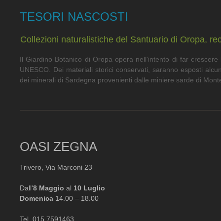
TESORI NASCOSTI
Collezioni naturalistiche del Santuario di Oropa, rec
Il Giardino Botanico di Oropa opera nell'intento di far crescere
UNESCO. Dei materiali storici conservati, saranno esposti alcuni
dei minerali di Sardegna provenienti dalle miniere sarde di Mont
OASI ZEGNA
Trivero, Via Marconi 23
Dall'
8 Maggio
al
10 Luglio
Domenica
14.00 – 18.00
Tel. 015 7591463