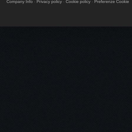
Company Info
-
Privacy policy
-
Cookie policy
-
Preferenze Cookie