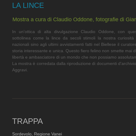
LA LINCE
Mostra a cura di Claudio Oddone, fotografie di Gia
In un'ottica di alta divulgazione Claudio Oddone, con ques
sottolinea come la lince da secoli stimoli la nostra curiosità 
nazionali sino agli ultimi avvistamenti fatti nel Biellese il cura
storia interessante e unica. Questo fiero felino non smette mai di
libertà e ambasciatore di un mondo che non possiamo assoluta
La mostra è corredata dalla riproduzione di documenti d'archivio
Aggravi.
TRAPPA
Sordevolo, Regione Vanei