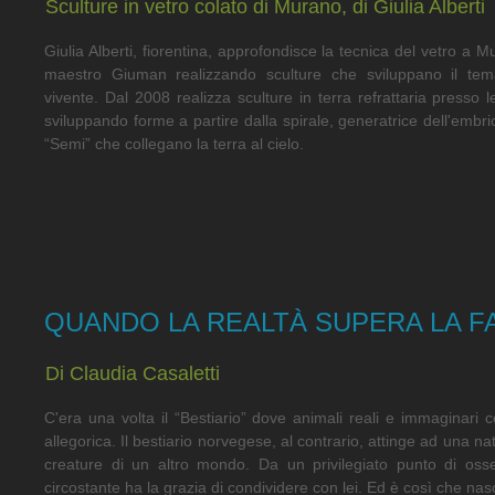
Sculture in vetro colato di Murano, di Giulia Alberti
Giulia Alberti, fiorentina, approfondisce la tecnica del vetro a M
maestro Giuman realizzando sculture che sviluppano il tem
vivente. Dal 2008 realizza sculture in terra refrattaria presso l
sviluppando forme a partire dalla spirale, generatrice dell'emb
“Semi” che collegano la terra al cielo.
QUANDO LA REALTÀ SUPERA LA F
Di Claudia Casaletti
C'era una volta il “Bestiario” dove animali reali e immaginari 
allegorica. Il bestiario norvegese, al contrario, attinge ad una n
creature di un altro mondo. Da un privilegiato punto di osserv
circostante ha la grazia di condividere con lei. Ed è così che nasc