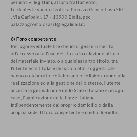
per motivi legittimi, al loro trattamento.
Le richieste vanno rivolte a Palazzo Gromo Losa SRL
, Via Garibaldi, 17 - 13900 Biella, pec
palazzogromolosasrl@legalmail.it.
6) Foro competente
Per ogni eventuale lite che insorgesse in merito
all'accesso od all'uso del sito, o in relazione all'uso
del materiale inviato, o a qualsiasi altro titolo, tra
l'utente ed il titolare del sito o altri soggetti che
hanno collaborato, collaborano o collaboreranno alla
realizzazione ed alla gestione dello stesso, l'utente
accetta la giurisdizione dello Stato Italiano e, in ogni
caso, l'applicazione della legge italiana
indipendentemente dal proprio domicilio o dalla
propria sede. Il foro competente è quello di Biella .