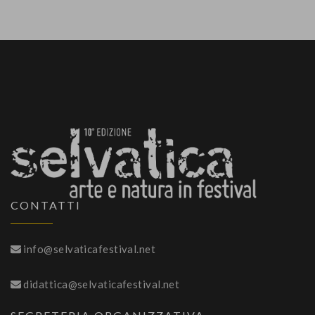
CONTATTI
info@selvaticafestival.net
didattica@selvaticafestival.net