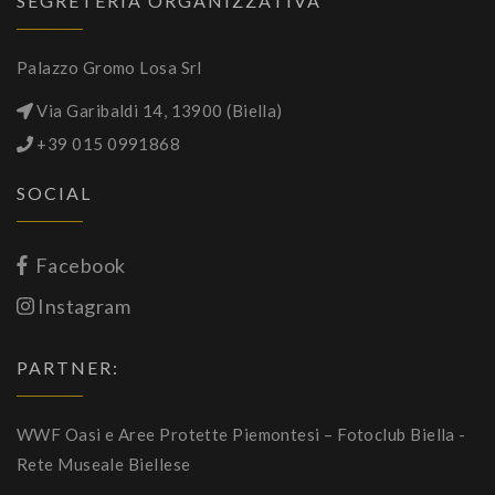
SEGRETERIA ORGANIZZATIVA
Palazzo Gromo Losa Srl
Via Garibaldi 14, 13900 (Biella)
+39 015 0991868
SOCIAL
Facebook
Instagram
PARTNER:
WWF Oasi e Aree Protette Piemontesi – Fotoclub Biella
-
Rete Museale Biellese