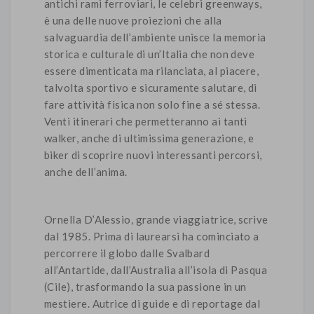
antichi rami ferroviari, le celebri greenways,
è una delle nuove proiezioni che alla
salvaguardia dell’ambiente unisce la memoria
storica e culturale di un’Italia che non deve
essere dimenticata ma rilanciata, al piacere,
talvolta sportivo e sicuramente salutare, di
fare attività fisica non solo fine a sé stessa.
Venti itinerari che permetteranno ai tanti
walker, anche di ultimissima generazione, e
biker di scoprire nuovi interessanti percorsi,
anche dell’anima.
Ornella D’Alessio, grande viaggiatrice, scrive
dal 1985. Prima di laurearsi ha cominciato a
percorrere il globo dalle Svalbard
all’Antartide, dall’Australia all’isola di Pasqua
(Cile), trasformando la sua passione in un
mestiere. Autrice di guide e di reportage dal