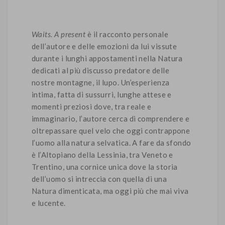
Waits. A present
è il racconto personale
dell’autore e delle emozioni da lui vissute
durante i lunghi appostamenti nella Natura
dedicati al più discusso predatore delle
nostre montagne, il lupo. Un’esperienza
intima, fatta di sussurri, lunghe attese e
momenti preziosi dove, tra reale e
immaginario, l’autore cerca di comprendere e
oltrepassare quel velo che oggi contrappone
l’uomo alla natura selvatica. A fare da sfondo
è l’Altopiano della Lessinia, tra Veneto e
Trentino, una cornice unica dove la storia
dell’uomo si intreccia con quella di una
Natura dimenticata, ma oggi più che mai viva
e lucente.