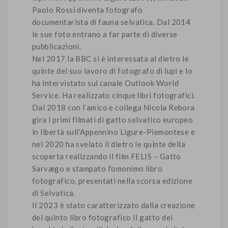
Paolo Rossi diventa fotografo
documentarista di fauna selvatica. Dal 2014
le sue foto entrano a far parte di diverse
pubblicazioni.
Nel 2017 la BBC si è interessata al dietro le
quinte del suo lavoro di fotografo di lupi e lo
ha intervistato sul canale Outlook World
Service. Ha realizzato cinque libri fotografici.
Dal 2018 con l’amico e collega Nicola Rebora
gira i primi filmati di gatto selvatico europeo
in libertà sull’Appennino Ligure-Piemontese e
nel 2020 ha svelato il dietro le quinte della
scoperta realizzando il film FELIS – Gatto
Sarvægo e stampato l'omonimo libro
fotografico, presentati nella scorsa edizione
di Selvatica.
Il 2023 è stato caratterizzato dalla creazione
del quinto libro fotografico Il gatto dei