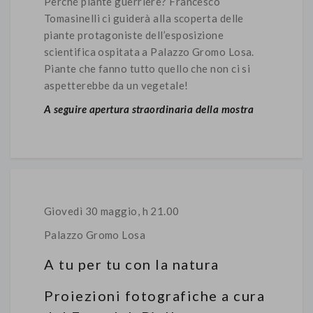
Perché piante guerriere? Francesco
Tomasinelli ci guiderà alla scoperta delle
piante protagoniste dell’esposizione
scientifica ospitata a Palazzo Gromo Losa.
Piante che fanno tutto quello che non ci si
aspetterebbe da un vegetale!
A seguire apertura straordinaria della mostra
Giovedì 30 maggio, h 21.00
Palazzo Gromo Losa
A tu per tu con la natura
Proiezioni fotografiche a cura