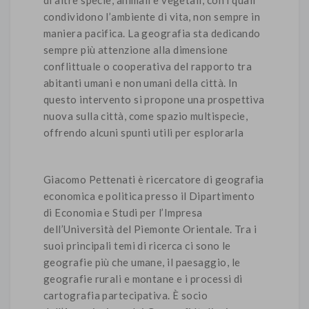
di altre specie, animali e vegetali, con i quali
condividono l’ambiente di vita, non sempre in
maniera pacifica. La geografia sta dedicando
sempre più attenzione alla dimensione
conflittuale o cooperativa del rapporto tra
abitanti umani e non umani della città. In
questo intervento si propone una prospettiva
nuova sulla città, come spazio multispecie,
offrendo alcuni spunti utili per esplorarla
Giacomo Pettenati è ricercatore di geografia
economica e politica presso il Dipartimento
di Economia e Studi per l’Impresa
dell’Università del Piemonte Orientale. Tra i
suoi principali temi di ricerca ci sono le
geografie più che umane, il paesaggio, le
geografie rurali e montane e i processi di
cartografia partecipativa. È socio