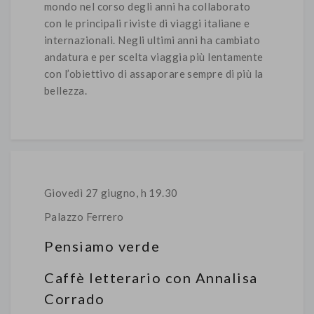
mondo nel corso degli anni ha collaborato
con le principali riviste di viaggi italiane e
internazionali. Negli ultimi anni ha cambiato
andatura e per scelta viaggia più lentamente
con l’obiettivo di assaporare sempre di più la
bellezza.
Giovedì 27 giugno, h 19.30
Palazzo Ferrero
Pensiamo verde
Caffè letterario con Annalisa
Corrado