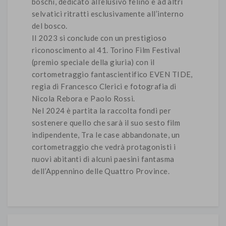
boschi, dedicato all’elusivo felino e ad altri
selvatici ritratti esclusivamente all’interno
del bosco.
Il 2023 si conclude con un prestigioso
riconoscimento al 41. Torino Film Festival
(premio speciale della giuria) con il
cortometraggio fantascientifico EVEN TIDE,
regia di Francesco Clerici e fotografia di
Nicola Rebora e Paolo Rossi.
Nel 2024 è partita la raccolta fondi per
sostenere quello che sarà il suo sesto film
indipendente, Tra le case abbandonate, un
cortometraggio che vedrà protagonisti i
nuovi abitanti di alcuni paesini fantasma
dell’Appennino delle Quattro Province.