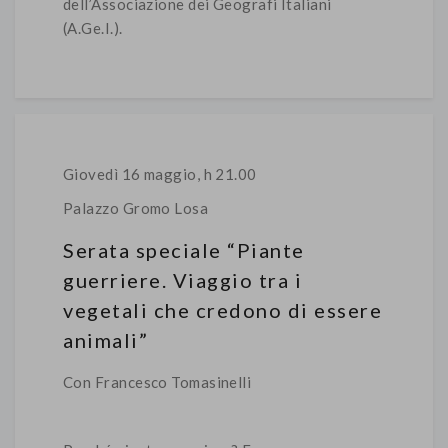
dell’Associazione dei Geografi Italiani
(A.Ge.I.).
Giovedì 16 maggio, h 21.00
Palazzo Gromo Losa
Serata speciale “Piante
guerriere. Viaggio tra i
vegetali che credono di essere
animali”
Con Francesco Tomasinelli