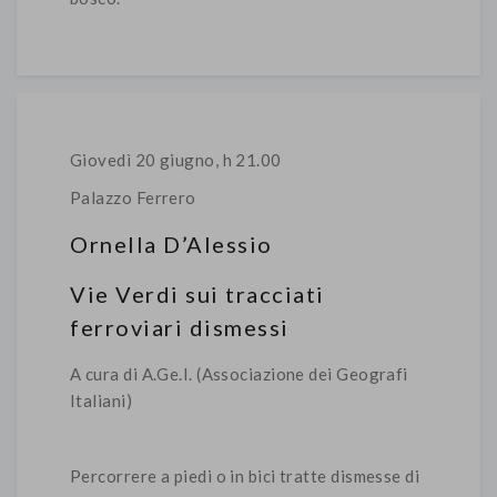
Giovedì 20 giugno, h 21.00
Palazzo Ferrero
Ornella D’Alessio
Vie Verdi sui tracciati
ferroviari dismessi
A cura di A.Ge.I. (Associazione dei Geografi
Italiani)
Percorrere a piedi o in bici tratte dismesse di