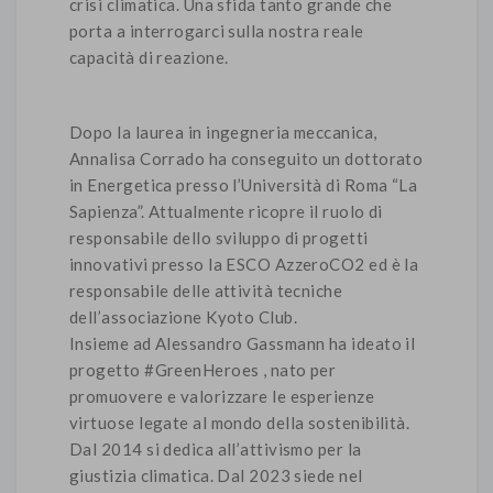
crisi climatica. Una sfida tanto grande che
porta a interrogarci sulla nostra reale
capacità di reazione.
Dopo la laurea in ingegneria meccanica,
Annalisa Corrado ha conseguito un dottorato
in Energetica presso l’Università di Roma “La
Sapienza”. Attualmente ricopre il ruolo di
responsabile dello sviluppo di progetti
innovativi presso la ESCO AzzeroCO2 ed è la
responsabile delle attività tecniche
dell’associazione Kyoto Club.
Insieme ad Alessandro Gassmann ha ideato il
progetto #GreenHeroes , nato per
promuovere e valorizzare le esperienze
virtuose legate al mondo della sostenibilità.
Dal 2014 si dedica all’attivismo per la
giustizia climatica. Dal 2023 siede nel