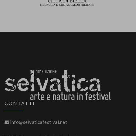
CONTATTI
info@selvaticafestival.net