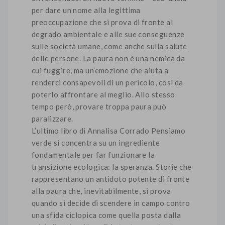
per dare un nome alla legittima
preoccupazione che si prova di fronte al
degrado ambientale e alle sue conseguenze
sulle società umane, come anche sulla salute
delle persone. La paura non è una nemica da
cui fuggire, ma un’emozione che aiuta a
renderci consapevoli di un pericolo, così da
poterlo affrontare al meglio. Allo stesso
tempo però, provare troppa paura può
paralizzare.
L’ultimo libro di Annalisa Corrado Pensiamo
verde si concentra su un ingrediente
fondamentale per far funzionare la
transizione ecologica: la speranza. Storie che
rappresentano un antidoto potente di fronte
alla paura che, inevitabilmente, si prova
quando si decide di scendere in campo contro
una sfida ciclopica come quella posta dalla