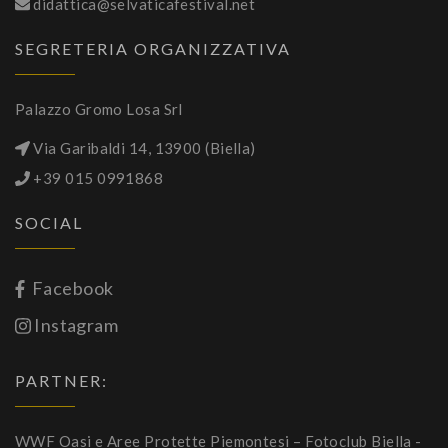
didattica@selvaticafestival.net
SEGRETERIA ORGANIZZATIVA
Palazzo Gromo Losa Srl
Via Garibaldi 14, 13900 (Biella)
+39 015 0991868
SOCIAL
Facebook
Instagram
PARTNER:
WWF Oasi e Aree Protette Piemontesi – Fotoclub Biella
-