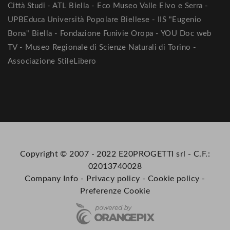
Città Studi - ATL Biella - Eco Museo Valle Elvo e Serra -
UPBEduca Università Popolare Biellese - IIS "Eugenio
Bona" Biella - Fondazione Funivie Oropa - YOU Doc web
TV - Museo Regionale di Scienze Naturali di Torino -
Associazione StileLibero
Copyright © 2007 - 2022 E20PROGETTI srl - C.F.:
02013740028
Company Info
-
Privacy policy
-
Cookie policy
-
Preferenze Cookie