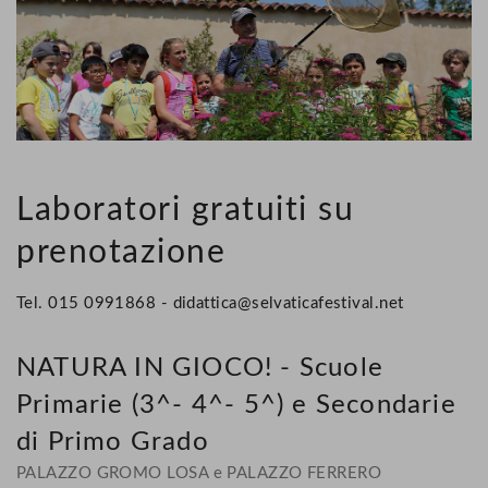
Laboratori gratuiti su
prenotazione
Tel. 015 0991868 -
didattica@selvaticafestival.net
NATURA IN GIOCO! - Scuole
Primarie (3^- 4^- 5^) e Secondarie
di Primo Grado
PALAZZO GROMO LOSA e PALAZZO FERRERO