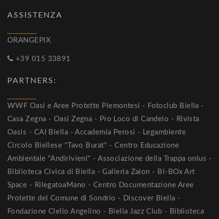
ASSISTENZA
ORANGEPIX
+39 015 33891
PARTNERS:
WWF Oasi e Aree Protette Piemontesi - Fotoclub Biella -
Casa Zegna - Oasi Zegna - Pro Loco di Candelo - Rivista
Oasis - CAI Biella - Accademia Perosi - Legambiente
Circolo Biellese "Tavo Burat" - Centro Educazione
Ambientale "Andirivieni" - Associazione della Trappa onlus -
Biblioteca Civica di Biella - Galleria Zaion - Bi-BOx Art
Space - RilegatoaMano - Centro Documentazione Aree
Protette del Comune di Sondrio - Discover Biella -
Fondazione Clelio Angelino - Biella Jazz Club - Biblioteca