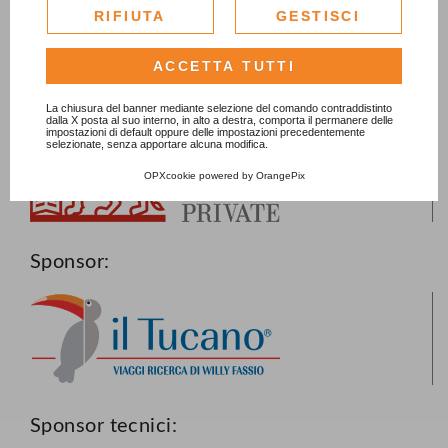
esclusivamente previa acquisizione del consenso
RIFIUTA
GESTISCI
dell'utente.
Consulta l'informativa cookie completa.
ACCETTA TUTTI
La chiusura del banner mediante selezione del comando contraddistinto
Main Sponsor:
dalla X posta al suo interno, in alto a destra, comporta il permanere delle
impostazioni di default oppure delle impostazioni precedentemente
selezionate, senza apportare alcuna modifica.
OPXcookie
powered by
OrangePix
Sponsor:
Sponsor tecnici: