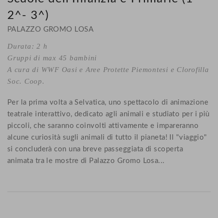
2^- 3^)
PALAZZO GROMO LOSA
Durata: 2 h
Gruppi di max 45 bambini
A cura di WWF Oasi e Aree Protette Piemontesi e Clorofilla
Soc. Coop.
Per la prima volta a Selvatica, uno spettacolo di animazione
teatrale interattivo, dedicato agli animali e studiato per i più
piccoli, che saranno coinvolti attivamente e impareranno
alcune curiosità sugli animali di tutto il pianeta! Il "viaggio"
si concluderà con una breve passeggiata di scoperta
animata tra le mostre di Palazzo Gromo Losa...