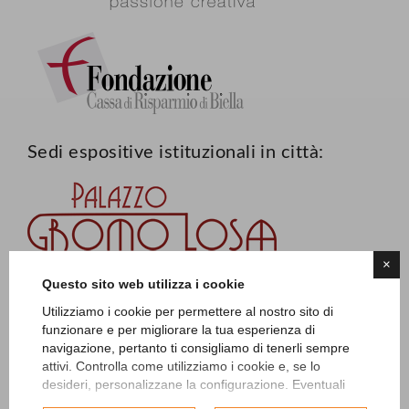
Sedi espositive istituzionali in città:
×
Questo sito web utilizza i cookie
Utilizziamo i cookie per permettere al nostro sito di
funzionare e per migliorare la tua esperienza di
navigazione, pertanto ti consigliamo di tenerli sempre
attivi. Controlla come utilizziamo i cookie e, se lo
desideri, personalizzane la configurazione. Eventuali
cookie di profilazione o commerciali verranno utilizzati