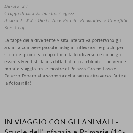
Durata: 2 h
Gruppi di max 25 bambini/ragazzi
A cura di WWF Oasi e Aree Protette Piemontesi e Clorofilla
Soc. Coop.
Le tappe della divertente visita interattiva porteranno gli
alunni a compiere piccole indagini, riflessioni e giochi per
scoprire quanto sia importante la biodiversità e come gli
esseri viventi si siano adattati al loro ambiente... un vero e
proprio viaggio tra le mostre di Palazzo Gromo Losa e
Palazzo Ferrero alla scoperta della natura attraverso l'arte e
la fotografia!
IN VIAGGIO CON GLI ANIMALI -
Scuole dell'Infanzia e Primarie (1^-